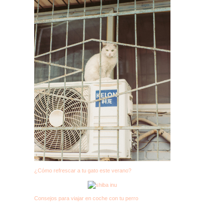
¿Cómo refrescar a tu gato este verano?
Consejos para viajar en coche con tu perro