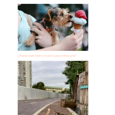
¿Puedo darle hielo a mi perro para refrescarlo?