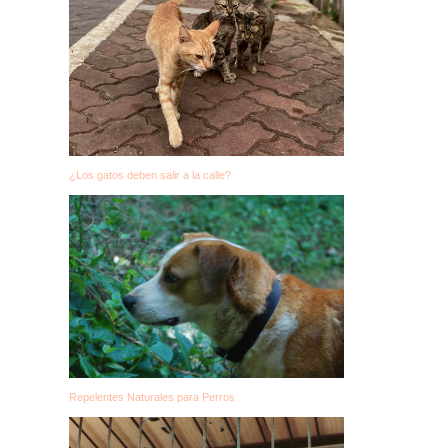
¿Los gatos deben salir a la calle?
Repelentes Naturales para Perros