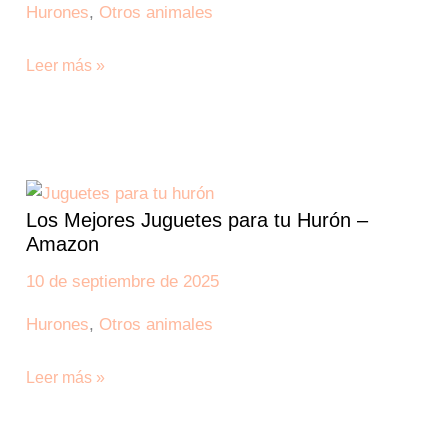
Hurones
,
Otros animales
Leer más »
Los
Mejores
Los Mejores Juguetes para tu Hurón –
Juguetes
Amazon
para
tu
10 de septiembre de 2025
Hurón
Hurones
,
Otros animales
–
Amazon
Leer más »