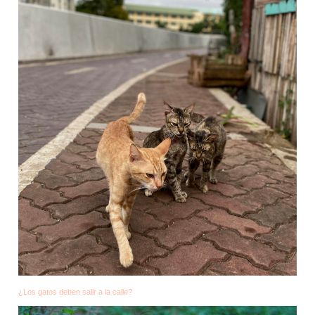
¿Los gatos deben salir a la calle?