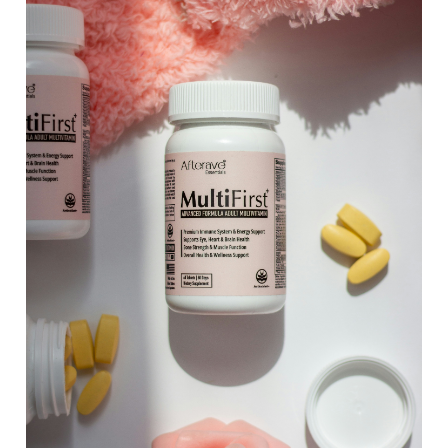
Necesitas
Saber