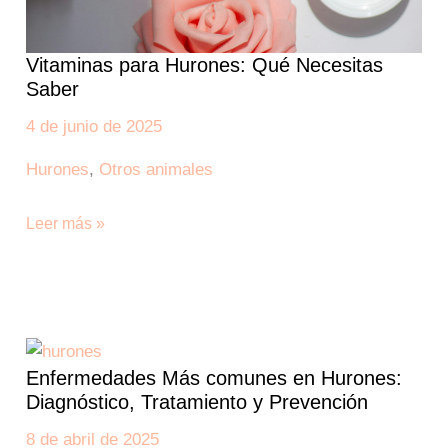
Vitaminas para Hurones: Qué Necesitas
Saber
4 de junio de 2025
Hurones
,
Otros animales
Leer más »
Enfermedades
Más
Enfermedades Más comunes en Hurones:
comunes
Diagnóstico, Tratamiento y Prevención
en
Hurones:
8 de abril de 2025