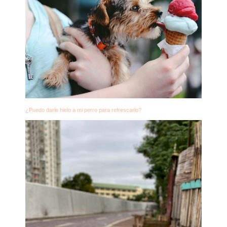
¿Puedo darle hielo a mi perro para refrescarlo?