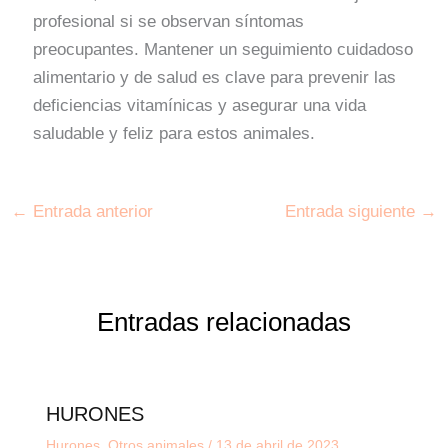
profesional si se observan síntomas
preocupantes. Mantener un seguimiento cuidadoso
alimentario y de salud es clave para prevenir las
deficiencias vitamínicas y asegurar una vida
saludable y feliz para estos animales.
←
Entrada anterior
Entrada siguiente
→
Entradas relacionadas
HURONES
Hurones
,
Otros animales
/
13 de abril de 2023