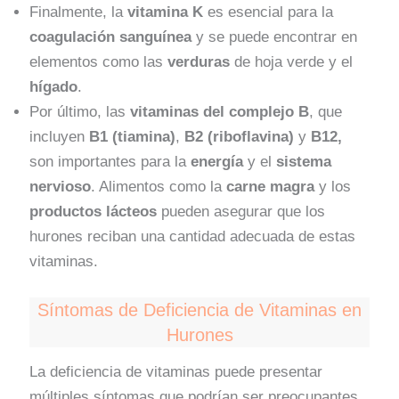
Finalmente, la
vitamina K
es esencial para la
coagulación sanguínea
y se puede encontrar en
elementos como las
verduras
de hoja verde y el
hígado
.
Por último, las
vitaminas del complejo B
, que
incluyen
B1 (tiamina)
,
B2 (riboflavina)
y
B12,
son importantes para la
energía
y el
sistema
nervioso
. Alimentos como la
carne magra
y los
productos lácteos
pueden asegurar que los
hurones reciban una cantidad adecuada de estas
vitaminas.
Síntomas de Deficiencia de Vitaminas en
Hurones
La deficiencia de vitaminas puede presentar
múltiples síntomas que podrían ser preocupantes