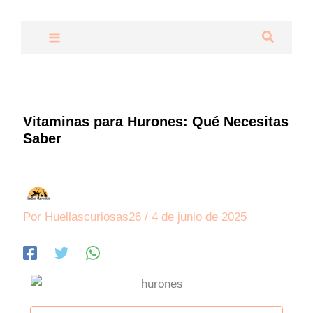
Ir
al
Buscar
contenido
Vitaminas para Hurones: Qué Necesitas
Saber
Por
Huellascuriosas26
/
4 de junio de 2025