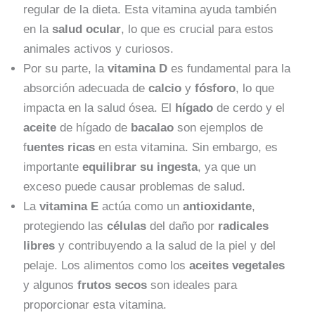
regular de la dieta. Esta vitamina ayuda también
en la
salud ocular
, lo que es crucial para estos
animales activos y curiosos.
Por su parte, la
vitamina D
es fundamental para la
absorción adecuada de
calcio
y
fósforo
, lo que
impacta en la salud ósea. El
hígado
de cerdo y el
aceite
de hígado de
bacalao
son ejemplos de
f
uentes ricas
en esta vitamina. Sin embargo, es
importante
equilibrar su ingesta
, ya que un
exceso puede causar problemas de salud.
La
vitamina E
actúa como un
antioxidante
,
protegiendo las
células
del daño por
radicales
libres
y contribuyendo a la salud de la piel y del
pelaje. Los alimentos como los
aceites vegetales
y algunos
frutos secos
son ideales para
proporcionar esta vitamina.