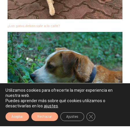
¿Los gatos deben salir a la calle?
Utilizamos cookies para ofrecerte la mejor experiencia en
nuestra web.
Puedes aprender más sobre qué cookies utilizamos o
desactivarlas en los
ajustes
.
Repelentes Naturales para Perros
Cerrar el banner de 
Aceptar
Rechazar
Ajustes