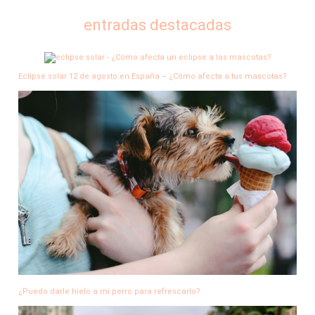
entradas destacadas
Eclipse solar 12 de agosto en España – ¿Cómo afecta a tus mascotas?
¿Puedo darle hielo a mi perro para refrescarlo?