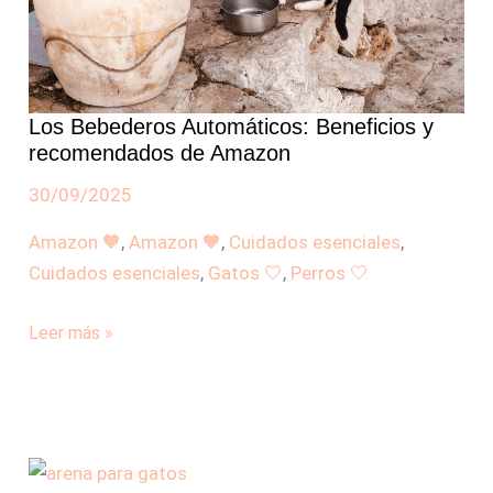
Amazon
Los Bebederos Automáticos: Beneficios y
recomendados de Amazon
30/09/2025
Amazon 🧡
,
Amazon 🧡
,
Cuidados esenciales
,
Cuidados esenciales
,
Gatos 🤍
,
Perros 🤍
Leer más »
Las
mejores