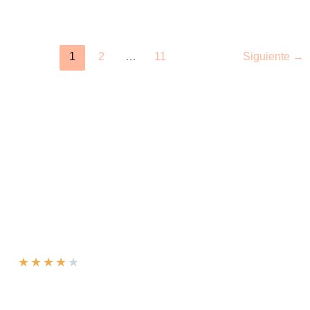
1
2
…
11
Siguiente
→
★
★
★
★
★