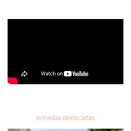
entradas destacadas