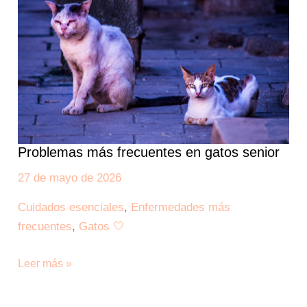
en
gatos
senior
Problemas más frecuentes en gatos senior
27 de mayo de 2026
Cuidados esenciales
,
Enfermedades más
frecuentes
,
Gatos 🤍
Leer más »