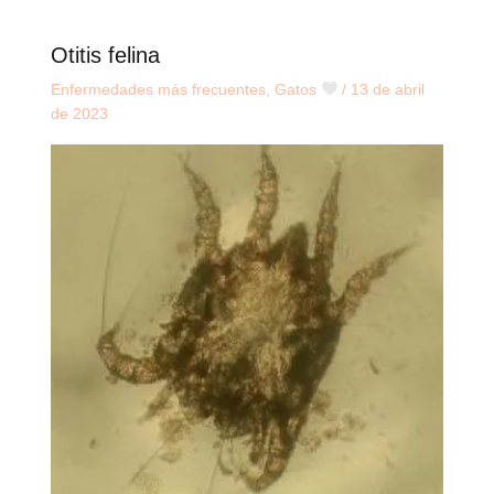
Otitis felina
Enfermedades más frecuentes
,
Gatos
/
13 de abril
de 2023