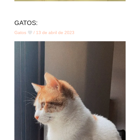
GATOS:
Gatos
/
13 de abril de 2023