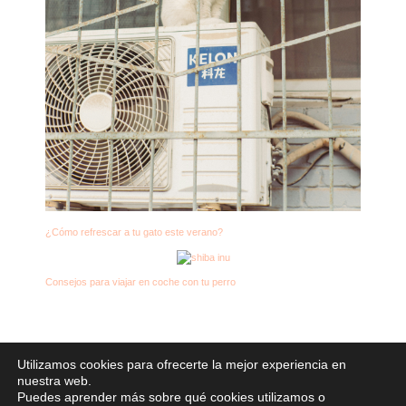
¿Cómo refrescar a tu gato este verano?
Consejos para viajar en coche con tu perro
Utilizamos cookies para ofrecerte la mejor experiencia en
nuestra web.
Derechos de autor © 2026
Puedes aprender más sobre qué cookies utilizamos o