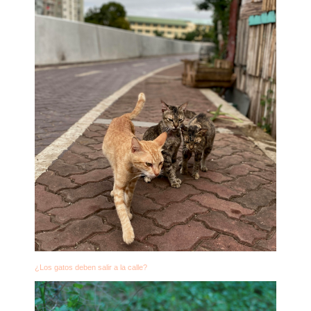
¿Los gatos deben salir a la calle?