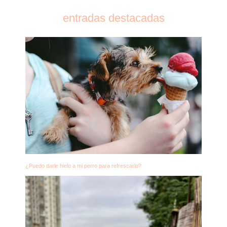
entradas destacadas
¿Puedo darle hielo a mi perro para refrescarlo?