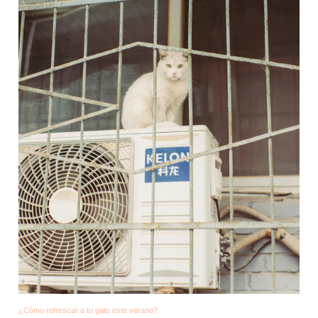
¿Cómo refrescar a tu gato este verano?