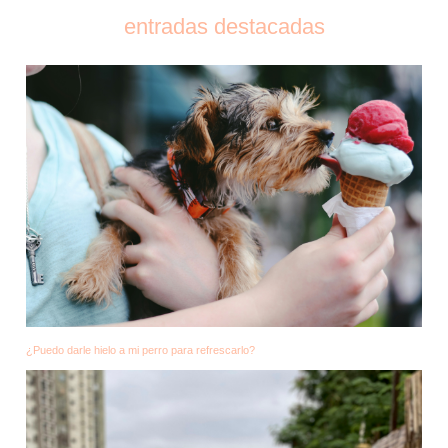
entradas destacadas
¿Puedo darle hielo a mi perro para refrescarlo?