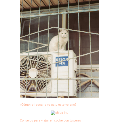
¿Cómo refrescar a tu gato este verano?
Consejos para viajar en coche con tu perro