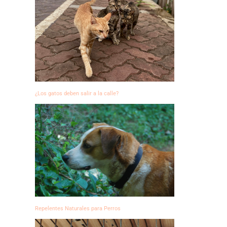
¿Los gatos deben salir a la calle?
Repelentes Naturales para Perros