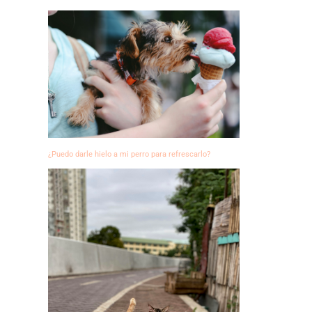
¿Puedo darle hielo a mi perro para refrescarlo?