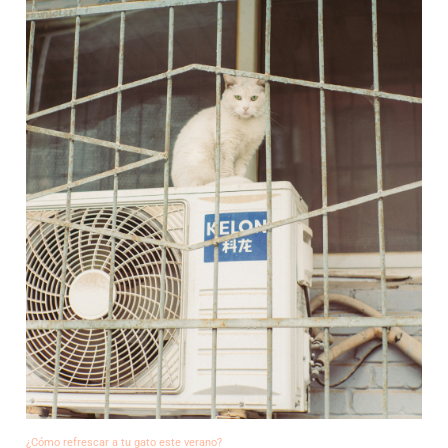
¿Cómo refrescar a tu gato este verano?