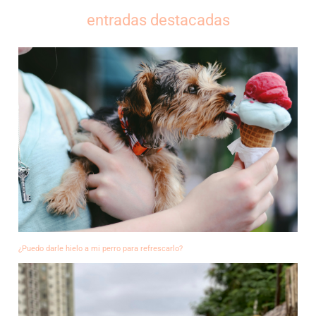
entradas destacadas
¿Puedo darle hielo a mi perro para refrescarlo?