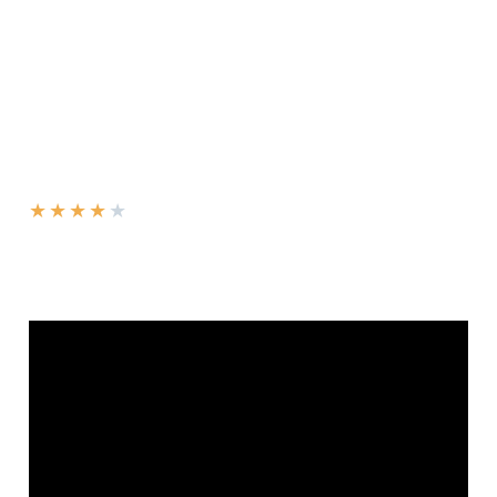
★
★
★
★
★