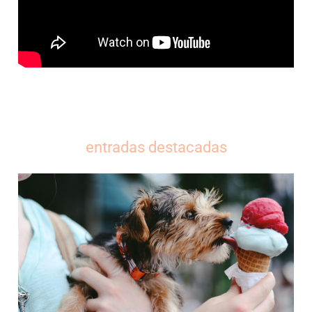
entradas destacadas