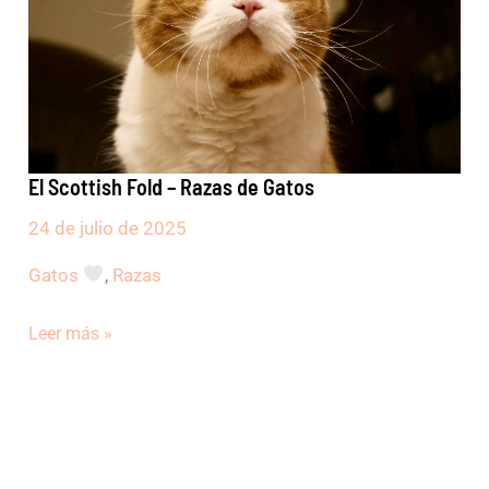
de
Gatos
El Scottish Fold – Razas de Gatos
24 de julio de 2025
Gatos
,
Razas
Leer más »