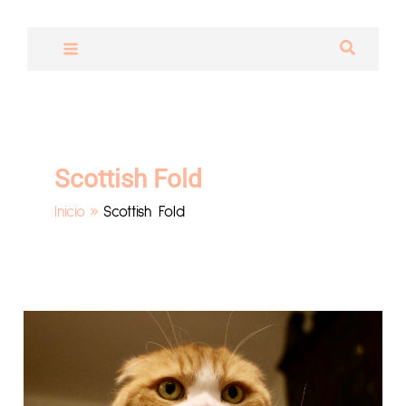
Ir
al
Buscar
contenido
Scottish Fold
Inicio
Scottish Fold
El
Scottish
Fold
–
Razas