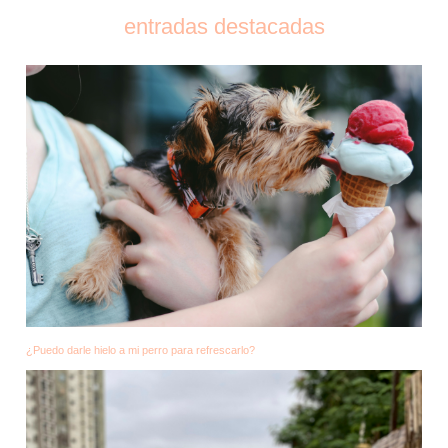
entradas destacadas
¿Puedo darle hielo a mi perro para refrescarlo?