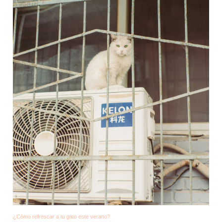
¿Cómo refrescar a tu gato este verano?