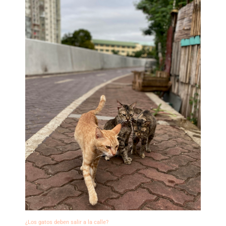
¿Los gatos deben salir a la calle?