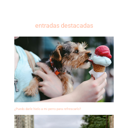
entradas destacadas
¿Puedo darle hielo a mi perro para refrescarlo?