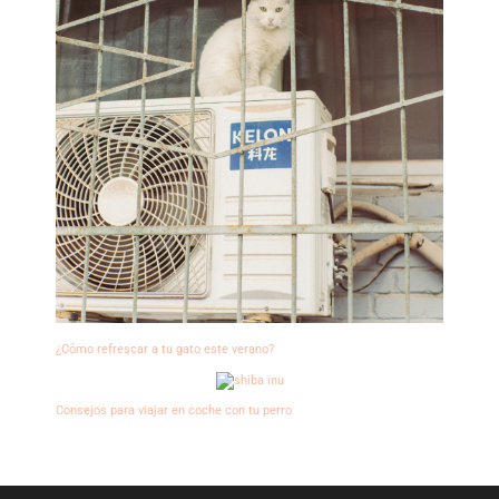
¿Cómo refrescar a tu gato este verano?
Consejos para viajar en coche con tu perro