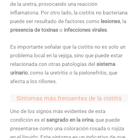
de la uretra, provocando una reacción
inflamatoria. Por otro lado, la cistitis no bacteriana
puede ser resultado de factores como
lesiones
, la
presencia de toxinas
o
infecciones virales
.
Es importante señalar que la cistitis no es solo un
problema local en la vejiga, sino que puede estar
relacionada con otras patologías del
sistema
urinario
, como la uretritis o la pielonefritis, que
afecta a los riñones.
Síntomas más frecuentes de la cistitis
Uno de los signos más evidentes de esta
condición es el
sangrado en la orina
, que puede
presentarse como una coloración rosada o rojiza
en el líquido. Este síntoma es un indicativo de que