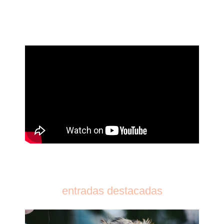
entradas destacadas