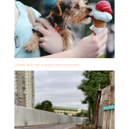
¿Puedo darle hielo a mi perro para refrescarlo?