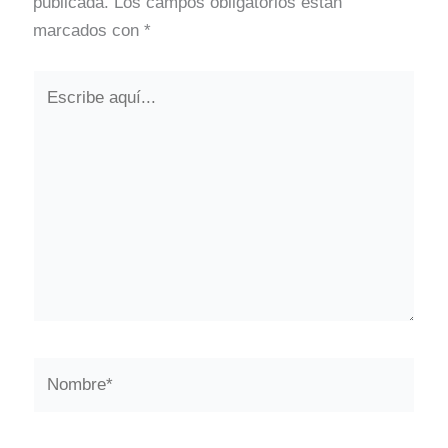
publicada.
Los campos obligatorios están
marcados con
*
Escribe
aquí...
Nombre*