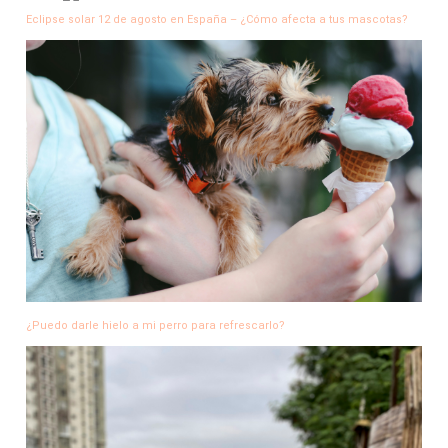
Eclipse solar 12 de agosto en España – ¿Cómo afecta a tus mascotas?
¿Puedo darle hielo a mi perro para refrescarlo?