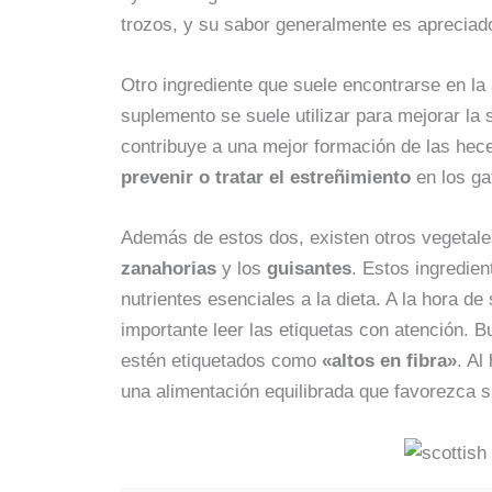
trozos, y su sabor generalmente es apreciado
Otro ingrediente que suele encontrarse en la
suplemento se suele utilizar para mejorar la 
contribuye a una mejor formación de las hece
prevenir o tratar el estreñimiento
en los ga
Además de estos dos, existen otros vegetale
zanahorias
y los
guisantes
. Estos ingredien
nutrientes esenciales a la dieta. A la hora d
importante leer las etiquetas con atención. 
estén etiquetados como
«altos en fibra»
. Al
una alimentación equilibrada que favorezca s