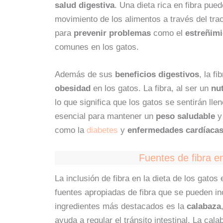
salud digestiva
. Una dieta rica en fibra pue
movimiento de los alimentos a través del trac
para
prevenir problemas
como el
estreñim
comunes en los gatos.
Además de sus
beneficios digestivos
, la f
obesidad
en los gatos. La fibra, al ser un
nu
lo que significa que los gatos se sentirán ll
esencial para mantener un
peso saludable
y 
como la
diabetes
y
enfermedades cardíaca
Fuentes de fibra e
La inclusión de fibra en la dieta de los gatos
fuentes apropiadas de fibra que se pueden inc
ingredientes más destacados es la
calabaza
ayuda a regular el tránsito intestinal. La ca