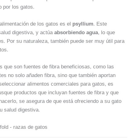
 por los gatos.
 alimentación de los gatos es el
psyllium
. Este
salud digestiva, y actúa
absorbiendo agua
, lo que
s. Por su naturaleza, también puede ser muy útil para
tos.
s que son fuentes de fibra beneficiosas, como las
tes no solo añaden fibra, sino que también aportan
e seleccionar alimentos comerciales para gatos, es
Busque productos que incluyan fuentes de fibra y que
 hacerlo, se asegura de que está ofreciendo a su gato
u salud digestiva.