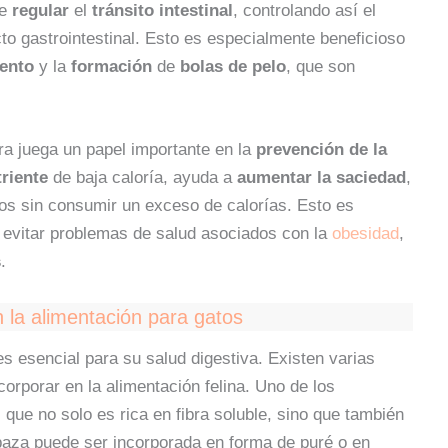
de
regular
el
tránsito intestinal
, controlando así el
to gastrointestinal. Esto es especialmente beneficioso
iento
y la
formación
de
bolas de pelo
, que son
ibra juega un papel importante en la
prevención de la
triente
de baja caloría, ayuda a
aumentar la saciedad
,
enos sin consumir un exceso de calorías. Esto es
evitar problemas de salud asociados con la
obesidad
,
s
.
n la alimentación para gatos
 es esencial para su salud digestiva. Existen varias
orporar en la alimentación felina. Uno de los
, que no solo es rica en fibra soluble, sino que también
labaza puede ser incorporada en forma de puré o en