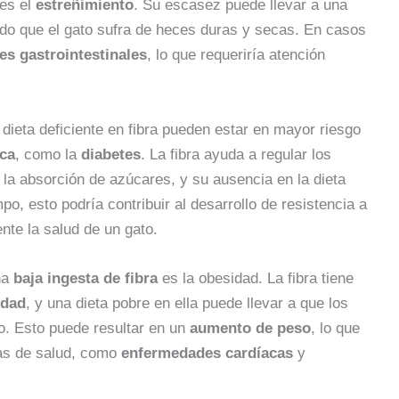
 es el
estreñimiento
. Su escasez puede llevar a una
do que el gato sufra de heces duras y secas. En casos
es gastrointestinales
, lo que requeriría atención
dieta deficiente en fibra pueden estar en mayor riesgo
ica
, como la
diabetes
. La fibra ayuda a regular los
r la absorción de azúcares, y su ausencia en la dieta
o, esto podría contribuir al desarrollo de resistencia a
nte la salud de un gato.
na
baja ingesta de fibra
es la obesidad. La fibra tiene
edad
, y una dieta pobre en ella puede llevar a que los
o. Esto puede resultar en un
aumento de peso
, lo que
as de salud, como
enfermedades cardíacas
y