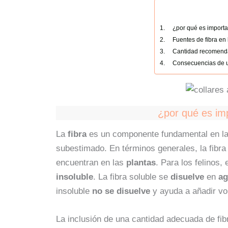
¿por qué es importa
Fuentes de fibra en
Cantidad recomendad
Consecuencias de un
¿por qué es im
La
fibra
es un componente fundamental en la 
subestimado. En términos generales, la fibra 
encuentran en las
plantas
. Para los felinos,
insoluble
. La fibra soluble se
disuelve
en
a
insoluble
no se disuelve
y ayuda a añadir vo
La inclusión de una cantidad adecuada de fib