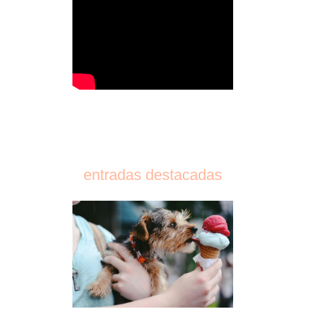
entradas destacadas