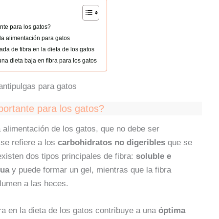
nte para los gatos?
 la alimentación para gatos
a de fibra en la dieta de los gatos
a dieta baja en fibra para los gatos
portante para los gatos?
alimentación de los gatos, que no debe ser
se refiere a los
carbohidratos no digeribles
que se
 existen dos tipos principales de fibra:
soluble e
gua
y puede formar un gel, mientras que la fibra
lumen a las heces.
ra en la dieta de los gatos contribuye a una
óptima