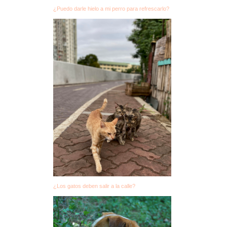
¿Puedo darle hielo a mi perro para refrescarlo?
¿Los gatos deben salir a la calle?