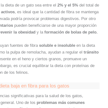
la dieta de un gato sea entre el
2% y el 5%
del total de
y
activos
, es ideal que la cantidad de fibra se mantenga
levada podría provocar problemas digestivos. Por otro
ntarios
pueden beneficiarse de una mayor proporción
revenir la obesidad
y la
formación de bolas de pelo.
luyan fuentes de fibra
soluble e insoluble
en la dieta
como la pulpa de remolacha, ayudan a regular el
tránsito
presente en el heno y ciertos granos, promueve un
mbargo, es crucial equilibrar la dieta con proteínas de
n de los felinos.
eta baja en fibra para los gatos
cias significativas para la salud de los gatos,
 general. Uno de los
problemas más comunes