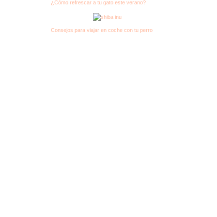
¿Cómo refrescar a tu gato este verano?
Consejos para viajar en coche con tu perro
→