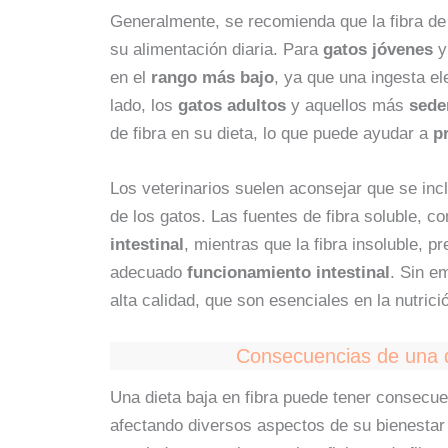
Generalmente, se recomienda que la fibra de 
su alimentación diaria. Para
gatos jóvenes
en el
rango más bajo
, ya que una ingesta e
lado, los
gatos adultos
y aquellos más
sede
de fibra en su dieta, lo que puede ayudar a
p
Los veterinarios suelen aconsejar que se inc
de los gatos. Las fuentes de fibra soluble, 
intestinal
, mientras que la fibra insoluble, 
adecuado
funcionamiento intestinal
. Sin e
alta calidad, que son esenciales en la nutrició
Consecuencias de una di
Una dieta baja en fibra puede tener consecuen
afectando diversos aspectos de su bienestar