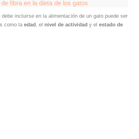
e fibra en la dieta de los gatos
 debe incluirse en la alimentación de un gato puede ser
es como la
edad
, el
nivel de actividad
y el
estado de