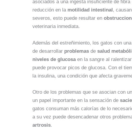
asociados a una ingesta insuficiente de fibra
reducción en la
motilidad intestinal
, causan
severos, esto puede resultar en
obstruccion
veterinaria inmediata.
Además del estreñimiento, los gatos con una 
de desarrollar
problemas
de
salud metaból
niveles de glucosa
en la sangre al ralentiza
puede provocar picos de glucosa. Con el tiemp
la insulina, una condición que afecta graveme
Otro de los problemas que se asocian con u
un papel importante en la sensación de
saci
gatos consuman más calorías de lo necesari
a su vez puede desencadenar otros problem
artrosis
.