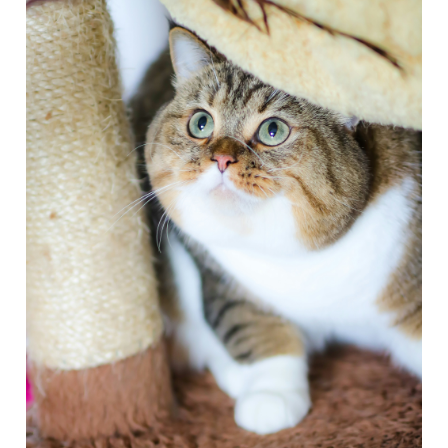
y
Consecuencias