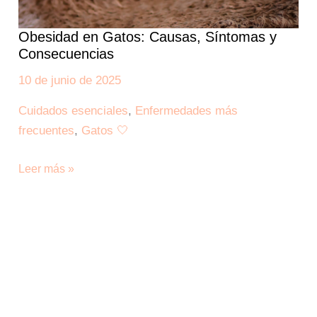
Obesidad en Gatos: Causas, Síntomas y
Consecuencias
10 de junio de 2025
Cuidados esenciales
,
Enfermedades más
frecuentes
,
Gatos 🤍
Leer más »