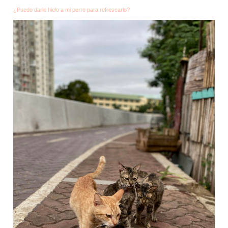
¿Puedo darle hielo a mi perro para refrescarlo?