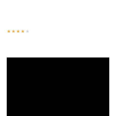
★
★
★
★
★