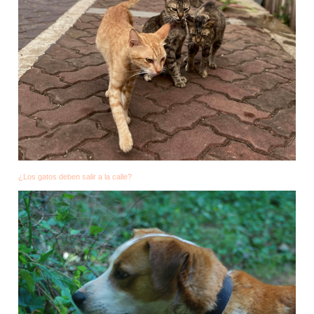
¿Los gatos deben salir a la calle?