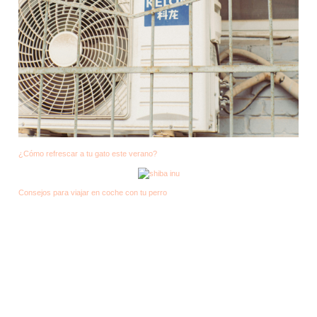
¿Cómo refrescar a tu gato este verano?
Consejos para viajar en coche con tu perro
Derechos de autor © 2026