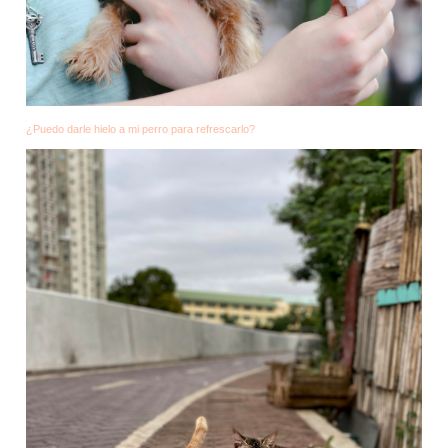
¿Puedo darle hielo a mi perro para refrescarlo?