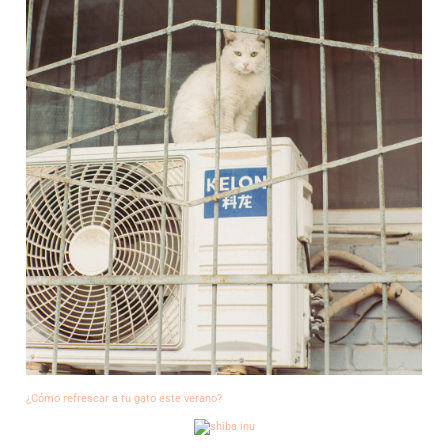
¿Cómo refrescar a tu gato este verano?