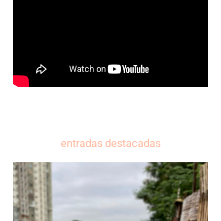
entradas destacadas