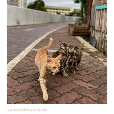
¿Los gatos deben salir a la calle?