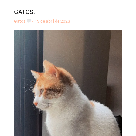
GATOS:
Gatos
/
13 de abril de 2023