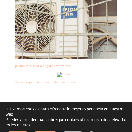
¿Cómo refrescar a tu gato este verano?
Consejos para viajar en coche con tu perro
Utilizamos cookies para ofrecerte la mejor experiencia en nuestra
web.
Derechos de autor © 2026
Puedes aprender más sobre qué cookies utilizamos o desactivarlas
en los
ajustes
.