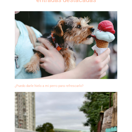
¿Puedo darle hielo a mi perro para refrescarlo?