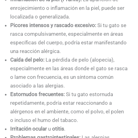
enrojecimiento o inflamación en la piel, puede ser
localizada o generalizada.
Picores intensos y rascado excesivo:
Si tu gato se
rasca compulsivamente, especialmente en áreas
específicas del cuerpo, podría estar manifestando
una reacción alérgica.
Caída del pelo:
La pérdida de pelo (alopecia),
especialmente en las áreas donde el gato se rasca
o lame con frecuencia, es un síntoma común
asociado a las alergias.
Estornudos frecuentes:
Si tu gato estornuda
repetidamente, podría estar reaccionando a
alérgenos en el ambiente, como el polvo, el polen
o incluso el humo del tabaco.
Irritación ocular
u
otitis
.
Problemas gastrointestinales:
Las alergias