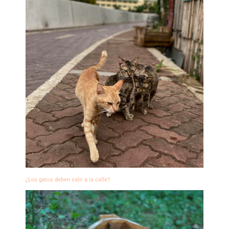
¿Los gatos deben salir a la calle?