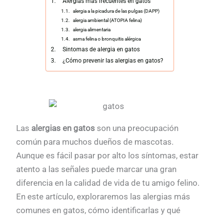
Alergias más frecuentes en gatos
alergia a la picadura de las pulgas (DAPP)
alergia ambiental (ATOPIA felina)
alergia alimentaria
asma felina o bronquitis alérgica
Sintomas de alergia en gatos
¿Cómo prevenir las alergias en gatos?
Las
alergias en gatos
son una preocupación
común para muchos dueños de mascotas.
Aunque es fácil pasar por alto los síntomas, estar
atento a las señales puede marcar una gran
diferencia en la calidad de vida de tu amigo felino.
En este artículo, exploraremos las alergias más
comunes en gatos, cómo identificarlas y qué