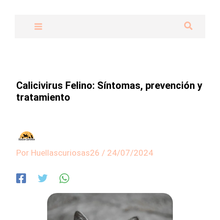
Ir
al
Buscar
contenido
Calicivirus Felino: Síntomas, prevención y
tratamiento
Por
Huellascuriosas26
/
24/07/2024