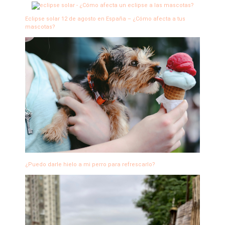
Eclipse solar 12 de agosto en España – ¿Cómo afecta a tus
mascotas?
¿Puedo darle hielo a mi perro para refrescarlo?