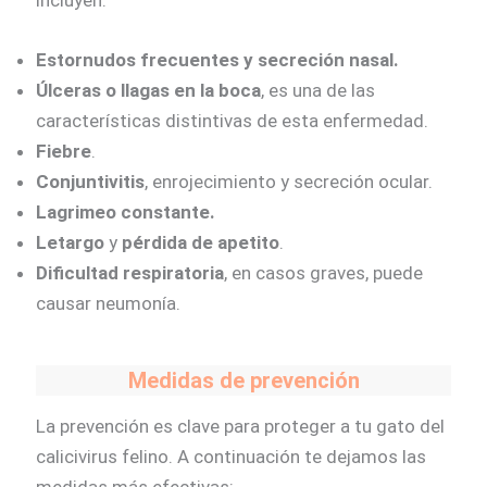
incluyen:
Estornudos frecuentes y secreción nasal.
Úlceras o llagas en la boca
, es una de las
características distintivas de esta enfermedad.
Fiebre
.
Conjuntivitis
, enrojecimiento y secreción ocular.
Lagrimeo constante.
Letargo
y
pérdida de apetito
.
Dificultad respiratoria
, en casos graves, puede
causar neumonía.
Medidas de prevención
La prevención es clave para proteger a tu gato del
calicivirus felino. A continuación te dejamos las
medidas más efectivas: