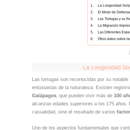
La Longevidad Sorp
El Modo de Defensa 
Las Tortugas y su R
La Migración Impres
Las Diferentes Espe
Otros datos sobre la
La Longevidad Sor
Las tortugas son reconocidas por su notable 
entusiastas de la naturaleza. Existen regist
Galápagos
, que pueden vivir más de
100 añ
alcanzan edades superiores a los 175 años. E
casualidad, sino el resultado de varios
facto
Uno de los aspectos fundamentales que contr