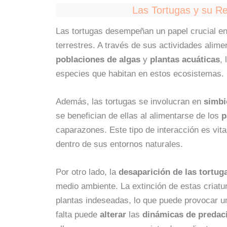
Las Tortugas y su R
Las tortugas desempeñan un papel crucial e
terrestres. A través de sus actividades alime
poblaciones de algas
y
plantas acuáticas
,
especies que habitan en estos ecosistemas.
Además, las tortugas se involucran en
simbi
se benefician de ellas al alimentarse de los
p
caparazones. Este tipo de interacción es vit
dentro de sus entornos naturales.
Por otro lado, la
desaparición de las tortug
medio ambiente. La extinción de estas criatu
plantas indeseadas, lo que puede provocar 
falta puede
alterar
las
dinámicas de predac