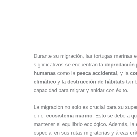
Durante su migración, las tortugas marinas e
significativos se encuentran la
depredación
humanas
como la
pesca accidental
, y la
co
climático
y la
destrucción de hábitats
tambi
capacidad para migrar y anidar con éxito.
La migración no solo es crucial para su supe
en el
ecosistema marino
. Esto se debe a qu
mantener el equilibrio ecológico. Además, la
especial en sus rutas migratorias y áreas crít