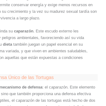
ermite conservar energía y exige menos recursos en
en su crecimiento y la vez su madurez sexual tardía son
vivencia a largo plazo.
rinda su
caparazón
. Este escudo externo les
 peligros ambientales, favoreciendo así su vida
su
dieta
también juegan un papel esencial en su
rma variada, y que viven en ambientes saludables,
on aquellas que están expuestas a condiciones
sa Único de las Tortugas
mecanismo de defensa
: el caparazón. Este elemento
, sino que también proporciona una defensa efectiva
ptiles, el caparazón de las tortugas está hecho de dos