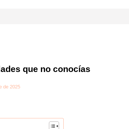
dades que no conocías
e de 2025