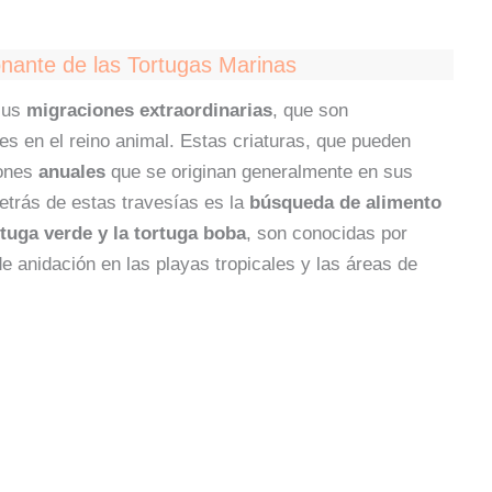
onante de las Tortugas Marinas
sus
migraciones extraordinarias
, que son
s en el reino animal. Estas criaturas, que pueden
iones
anuales
que se originan generalmente en sus
etrás de estas travesías es la
búsqueda de alimento
rtuga verde y la tortuga boba
, son conocidas por
de anidación en las playas tropicales y las áreas de