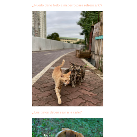
¿Puedo darle hielo a mi perro para refrescarlo?
¿Los gatos deben salir a la calle?