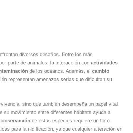
nfrentan diversos desafíos. Entre los más
por parte de animales, la interacción con
actividades
ntaminación
de los océanos. Además, el
cambio
én representan amenazas serias que dificultan su
rvivencia, sino que también desempeña un papel vital
e su movimiento entre diferentes hábitats ayuda a
conservación
de estas especies requiere un foco
icas para la nidificación, ya que cualquier alteración en