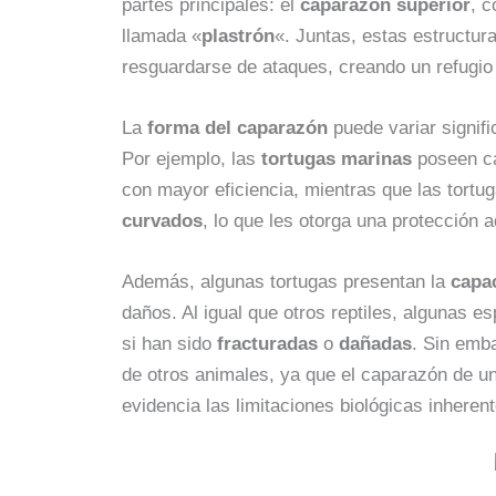
partes principales: el
caparazón superior
, 
llamada «
plastrón
«. Juntas, estas estructu
resguardarse de ataques, creando un refugio
La
forma del caparazón
puede variar signif
Por ejemplo, las
tortugas marinas
poseen c
con mayor eficiencia, mientras que las tortu
curvados
, lo que les otorga una protección ad
Además, algunas tortugas presentan la
capa
daños. Al igual que otros reptiles, algunas 
si han sido
fracturadas
o
dañadas
. Sin emb
de otros animales, ya que el caparazón de un
evidencia las limitaciones biológicas inherent