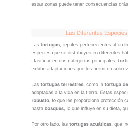
estas zonas puede tener consecuencias drást
Las Diferentes Especies
Las
tortugas
, reptiles pertenecientes al ord
especies que se distribuyen en diferentes há
clasificar en dos categorías principales:
tort
exhibe adaptaciones que les permiten sobrevi
Las
tortugas terrestres
, como la
tortuga de
adaptadas a la vida en la tierra. Estas espe
robusto
, lo que les proporciona protección 
hasta
bosques
, lo que influye en su dieta,
Por otro lado, las
tortugas acuáticas
, que i