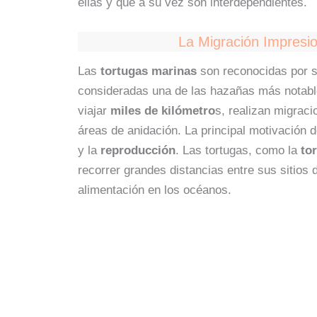
ellas y que a su vez son interdependientes.
La Migración Impresi
Las
tortugas marinas
son reconocidas por 
consideradas una de las hazañas más notable
viajar
miles de kilómetro
s, realizan migrac
áreas de anidación. La principal motivación d
y la
reproducción
. Las tortugas, como la
to
recorrer grandes distancias entre sus sitios 
alimentación en los océanos.