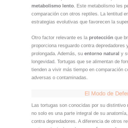
metabolismo lento
. Este metabolismo les p
comparación con otros reptiles. La lentitud 
estrategias evolutivas que favorecen la super
Otro factor relevante es la
protección
que b
proporciona resguardo contra depredadores y
prolongada. Además, su
entorno natural
y 
longevidad. Tortugas que se alimentan de fo
tienden a vivir más tiempo en comparación c
adversas o contaminadas.
El Modo de Defen
Las tortugas son conocidas por su distintivo
no solo es una parte integral de su anatomía
contra depredadores. A diferencia de otros re