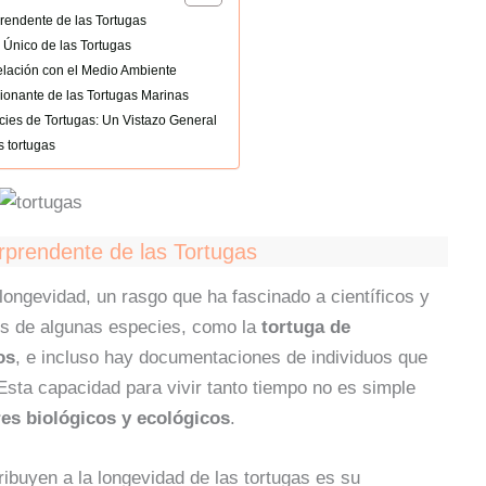
rendente de las Tortugas
Único de las Tortugas
elación con el Medio Ambiente
ionante de las Tortugas Marinas
cies de Tortugas: Un Vistazo General
s tortugas
prendente de las Tortugas
longevidad, un rasgo que ha fascinado a científicos y
ros de algunas especies, como la
tortuga de
os
, e incluso hay documentaciones de individuos que
sta capacidad para vivir tanto tiempo no es simple
res biológicos y ecológicos
.
ibuyen a la longevidad de las tortugas es su