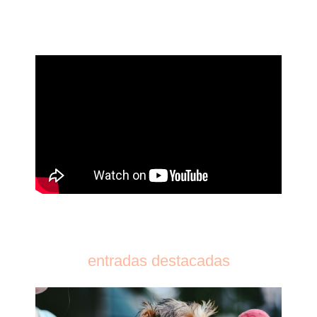
entradas destacadas