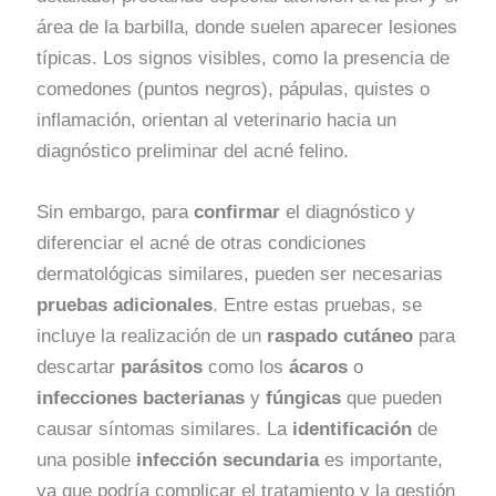
área de la barbilla, donde suelen aparecer lesiones
típicas. Los signos visibles, como la presencia de
comedones (puntos negros), pápulas, quistes o
inflamación, orientan al veterinario hacia un
diagnóstico preliminar del acné felino.
Sin embargo, para
confirmar
el diagnóstico y
diferenciar el acné de otras condiciones
dermatológicas similares, pueden ser necesarias
pruebas adicionales
. Entre estas pruebas, se
incluye la realización de un
raspado cutáneo
para
descartar
parásitos
como los
ácaros
o
infecciones bacterianas
y
fúngicas
que pueden
causar síntomas similares. La
identificación
de
una posible
infección secundaria
es importante,
ya que podría complicar el tratamiento y la gestión