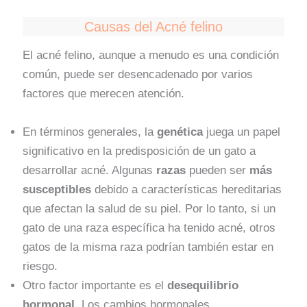
Causas del Acné felino
El acné felino, aunque a menudo es una condición
común, puede ser desencadenado por varios
factores que merecen atención.
En términos generales, la
genética
juega un papel
significativo en la predisposición de un gato a
desarrollar acné. Algunas
razas
pueden ser
más
susceptibles
debido a características hereditarias
que afectan la salud de su piel. Por lo tanto, si un
gato de una raza específica ha tenido acné, otros
gatos de la misma raza podrían también estar en
riesgo.
Otro factor importante es el
desequilibrio
hormonal
. Los cambios hormonales,