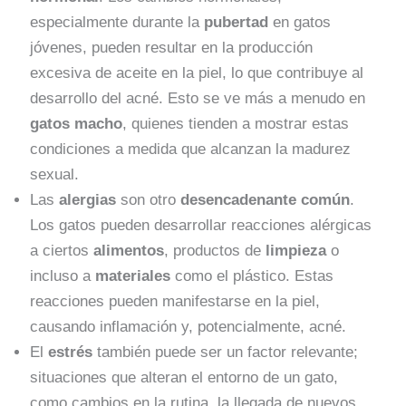
especialmente durante la
pubertad
en gatos
jóvenes, pueden resultar en la producción
excesiva de aceite en la piel, lo que contribuye al
desarrollo del acné. Esto se ve más a menudo en
gatos macho
, quienes tienden a mostrar estas
condiciones a medida que alcanzan la madurez
sexual.
Las
alergias
son otro
desencadenante común
.
Los gatos pueden desarrollar reacciones alérgicas
a ciertos
alimentos
, productos de
limpieza
o
incluso a
materiales
como el plástico. Estas
reacciones pueden manifestarse en la piel,
causando inflamación y, potencialmente, acné.
El
estrés
también puede ser un factor relevante;
situaciones que alteran el entorno de un gato,
como cambios en la rutina, la llegada de nuevos