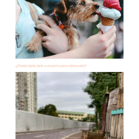
¿Puedo darle hielo a mi perro para refrescarlo?