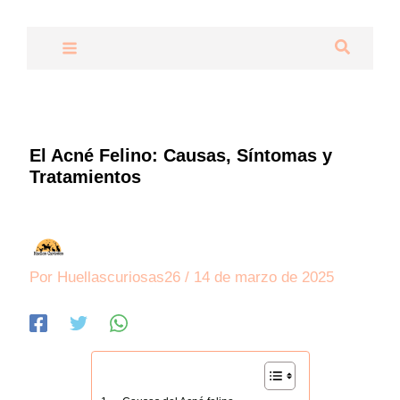
Ir
al
Buscar
contenido
El Acné Felino: Causas, Síntomas y
Tratamientos
Por
Huellascuriosas26
/
14 de marzo de 2025