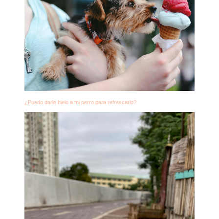
¿Puedo darle hielo a mi perro para refrescarlo?