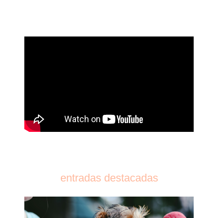
entradas destacadas