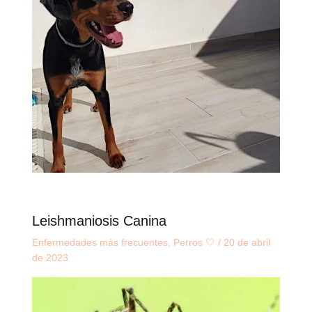
Leishmaniosis Canina
Enfermedades más frecuentes
,
Perros 🤍
/
20 de abril
de 2023