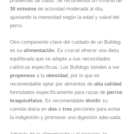
problemas de salud. Se recomienda un mínimo de
30 minutos
de actividad moderada al día,
ajustando la intensidad según la edad y salud del
perro.
Otro componente clave del cuidado de un Bulldog
es su
alimentación
. Es crucial ofrecer una dieta
equilibrada que se adapte a sus necesidades
calóricas específicas. Los Bulldogs tienden a ser
propensos
a la
obesidad
, por lo que es
recomendable optar por alimentos de
alta calidad
formulados específicamente para razas de
perros
braquicéfalos
. Es recomendable
dividir
su
comida diaria en
dos
o
tres
porciones para evitar
la indigestión y promover una digestión adecuada.