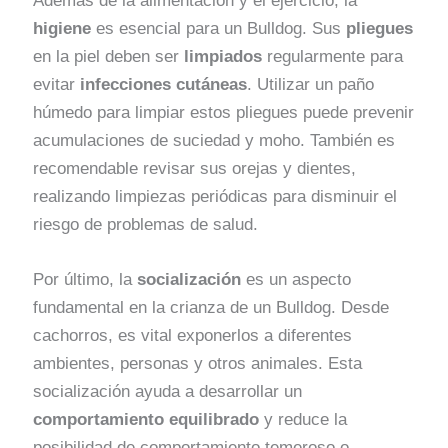
Además de la alimentación y el ejercicio, la
higiene
es esencial para un Bulldog. Sus
pliegues
en la piel deben ser
limpiados
regularmente para
evitar
infecciones cutáneas
. Utilizar un paño
húmedo para limpiar estos pliegues puede prevenir
acumulaciones de suciedad y moho. También es
recomendable revisar sus orejas y dientes,
realizando limpiezas periódicas para disminuir el
riesgo de problemas de salud.
Por último, la
socialización
es un aspecto
fundamental en la crianza de un Bulldog. Desde
cachorros, es vital exponerlos a diferentes
ambientes, personas y otros animales. Esta
socialización ayuda a desarrollar un
comportamiento equilibrado
y reduce la
posibilidad de comportamiento temeroso o