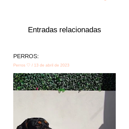
Entradas relacionadas
PERROS:
Perros 🤍
/
13 de abril de 2023