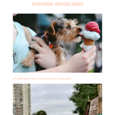
entradas destacadas
¿Puedo darle hielo a mi perro para refrescarlo?