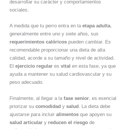
desarrollar su carácter y comportamientos
sociales.
A medida que tu perro entra en la
etapa adulta
,
generalmente entre uno y siete años, sus
requerimientos calóricos
pueden cambiar. Es
recomendable proporcionar una dieta de alta
calidad, acorde a su tamaño y nivel de actividad.
El
ejercicio regular
es
vital
en esta fase, ya que
ayuda a mantener su salud cardiovascular y su
peso adecuado.
Finalmente, al llegar a la
fase senior
, es esencial
priorizar su
comodidad
y
salud
. La dieta debe
ajustarse para incluir
alimentos
que apoyen su
salud articular
y
reducen el riesgo
de