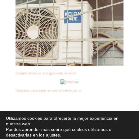
¿Cómo refrescar a tu gato este verano?
Consejos para viajar en coche con tu perro
Utilizamos cookies para ofrecerte la mejor experiencia en
nuestra web.
Derechos de autor © 2026
Puedes aprender más sobre qué cookies utilizamos o
desactivarlas en los
ajustes
.