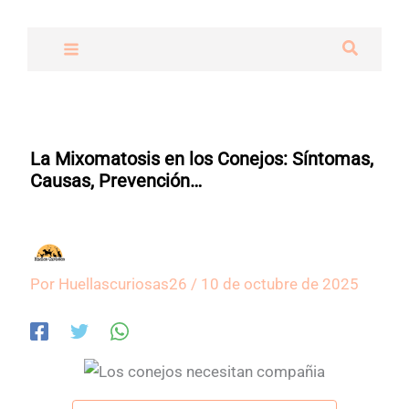
Ir
al
Buscar
contenido
La Mixomatosis en los Conejos: Síntomas,
Causas, Prevención…
Por
Huellascuriosas26
/
10 de octubre de 2025