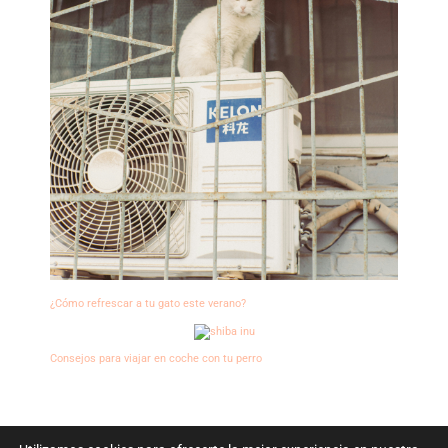
¿Cómo refrescar a tu gato este verano?
Consejos para viajar en coche con tu perro