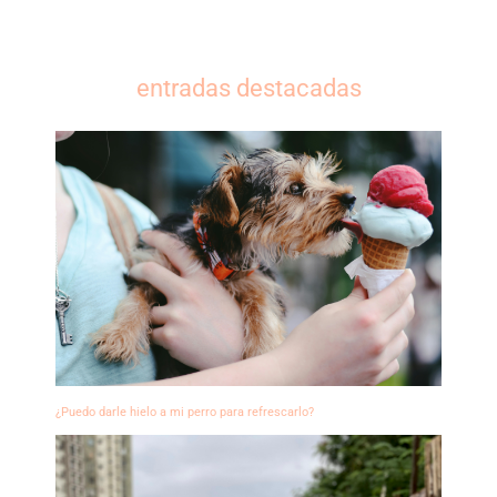
entradas destacadas
¿Puedo darle hielo a mi perro para refrescarlo?