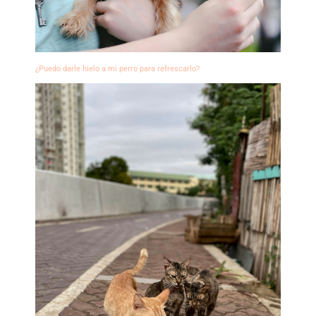
¿Puedo darle hielo a mi perro para refrescarlo?