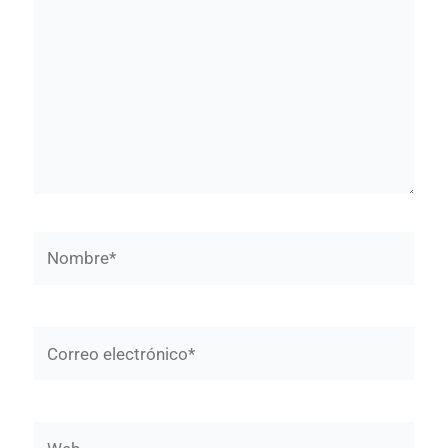
Nombre*
Correo
electrónico*
Web