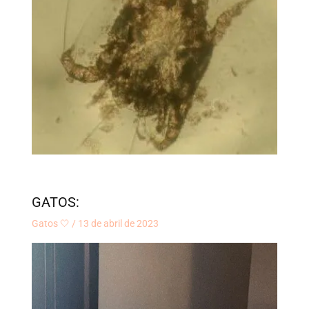
GATOS:
Gatos 🤍
/
13 de abril de 2023