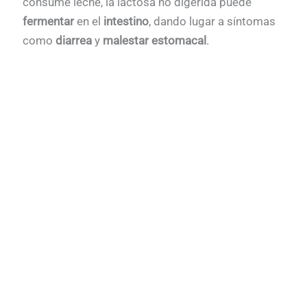
consume leche, la lactosa no digerida puede
fermentar
en el
intestino
, dando lugar a síntomas
como
diarrea
y
malestar estomacal
.