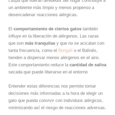
caspa que liberan alrededor del hogar contribuye a
un ambiente más limpio y menos propenso a
desencadenar reacciones alérgicas.
El
comportamiento de ciertos gatos
también
influye en la liberación de alérgenos. Las razas
que son
más tranquilas
y que no se acicalan con
tanta frecuencia, como el
Bengalí
o el Balinés,
tienden a dispersar menos alérgenos en el aire.
Este comportamiento reduce la
cantidad de saliva
secada que puede liberarse en el entorno
Entender estas diferencias nos permite tomar
decisiones más informadas a la hora de elegir un
gato que pueda convivir con individuos alérgicos,
minimizando así el riesgo de reacciones adversas.