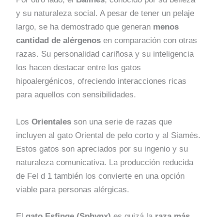
y su naturaleza social. A pesar de tener un pelaje
largo, se ha demostrado que generan
menos
cantidad de alérgenos
en comparación con otras
razas. Su personalidad cariñosa y su inteligencia
los hacen destacar entre los gatos
hipoalergénicos, ofreciendo interacciones ricas
para aquellos con sensibilidades.
Los
Orientales
son una serie de razas que
incluyen al gato Oriental de pelo corto y al Siamés.
Estos gatos son apreciados por su ingenio y su
naturaleza comunicativa. La producción reducida
de Fel d 1 también los convierte en una opción
viable para personas alérgicas.
El
gato Esfinge (Sphynx)
es quizá la
raza más