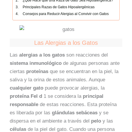
¿Qué Hace que una Raza de Gato Sea Hipoalergénica?
Principales Razas de Gatos Hipoalergénicas
Consejos para Reducir Alergias al Convivir con Gatos
Las Alergias a los Gatos
Las
alergias a los gatos
son reacciones del
sistema inmunológico
de algunas personas ante
ciertas
proteínas
que se encuentran en la piel, la
saliva y la orina de estos animales. Aunque
cualquier gato
puede provocar alergias, la
proteína Fel d
1 se considera la
principal
responsable
de estas reacciones. Esta proteína
es liberada por las
glándulas sebáceas
y se
dispersa en el ambiente a través del
pelo
y las
células
de la piel del gato. Cuando una persona