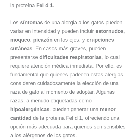
la proteína
Fel d 1.
Los
síntomas
de una alergia a los gatos pueden
variar en intensidad y pueden incluir
estornudos
,
moqueo
,
picazón
en los ojos, y
erupciones
cutáneas
. En casos más graves, pueden
presentarse
dificultades respiratorias
, lo cual
requiere atención médica inmediata. Por ello, es
fundamental que quienes padecen estas alergias
consideren cuidadosamente la elección de una
raza de gato al momento de adoptar. Algunas
razas, a menudo etiquetadas como
hipoalergénicas
, pueden generar una
menor
cantidad
de la proteína Fel d 1, ofreciendo una
opción más adecuada para quienes son sensibles
a los alérgenos de los gatos.