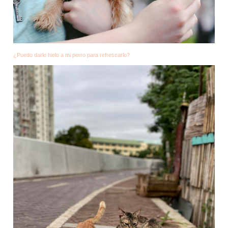
¿Puedo darle hielo a mi perro para refrescarlo?