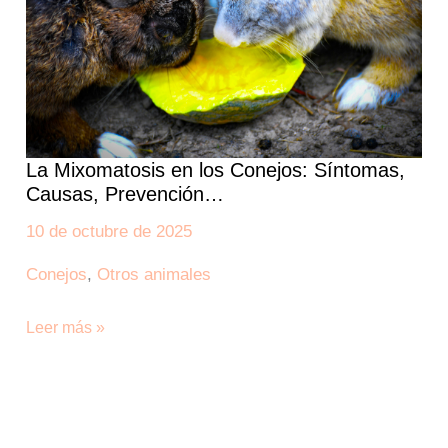
Síntomas,
Causas,
Prevención…
La Mixomatosis en los Conejos: Síntomas,
Causas, Prevención…
10 de octubre de 2025
Conejos
,
Otros animales
Leer más »