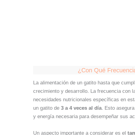
¿Con Qué Frecuencia
La alimentación de un gatito hasta que cump
crecimiento y desarrollo. La frecuencia con l
necesidades nutricionales específicas en est
un gatito de
3 a 4 veces al día
. Esto asegura
y energía necesaria para desempeñar sus act
Un aspecto importante a considerar es el
ta