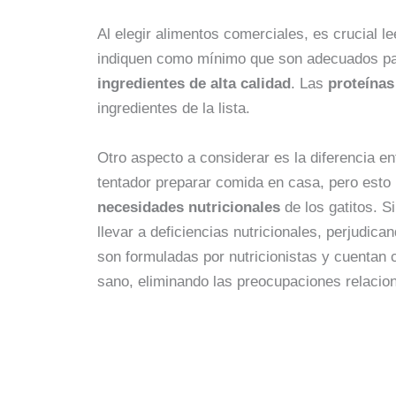
Al elegir alimentos comerciales, es crucial l
indiquen como mínimo que son adecuados p
ingredientes de alta calidad
. Las
proteínas
ingredientes de la lista.
Otro aspecto a considerar es la diferencia e
tentador preparar comida en casa, pero esto
necesidades nutricionales
de los gatitos. S
llevar a deficiencias nutricionales, perjudica
son formuladas por nutricionistas y cuentan 
sano, eliminando las preocupaciones relacio