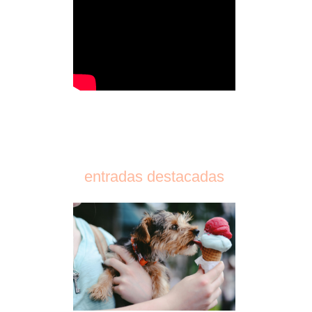
entradas destacadas