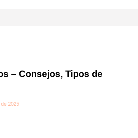
os – Consejos, Tipos de
 de 2025