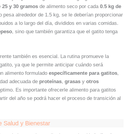
e
25 y 30 gramos
de alimento seco por cada
0.5 kg de
ito pesa alrededor de 1.5 kg, se le deberían proporcionar
uidos a lo largo del día, divididos en varias comidas.
epeso
, sino que también garantiza que el gatito tenga
ente también es esencial. La rutina promueve la
gatito, ya que le permite anticipar cuándo será
un alimento formulado
específicamente para gatitos
,
ntidad adecuada de
proteínas
,
grasas
y
otros
ptimo. Es importante ofrecerle alimento para gatitos
tir del año se podrá hacer el proceso de transición al
e Salud y Bienestar