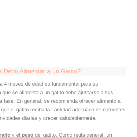
 Debo Alimentar a un Gatito?
la 4 meses de edad es fundamental para su
a que se alimenta a un gatito debe ajustarse a sus
a fase. En general, se recomienda ofrecer alimento a
 que el gatito reciba la cantidad adecuada de nutrientes
ividades diarias y crecer saludablemente.
maño
y el
peso
del gatito. Como regla general, un