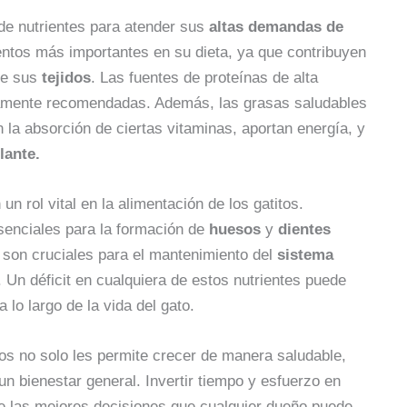
 de nutrientes para atender sus
altas demandas de
ntos más importantes en su dieta, ya que contribuyen
de sus
tejidos
. Las fuentes de proteínas de alta
ltamente recomendadas. Además, las grasas saludables
la absorción de ciertas vitaminas, aportan energía, y
lante.
 un rol vital en la alimentación de los gatitos.
senciales para la formación de
huesos
y
dientes
E
son cruciales para el mantenimiento del
sistema
Un déficit en cualquiera de estos nutrientes puede
lo largo de la vida del gato.
os no solo les permite crecer de manera saludable,
n bienestar general. Invertir tiempo y esfuerzo en
e las mejores decisiones que cualquier dueño puede