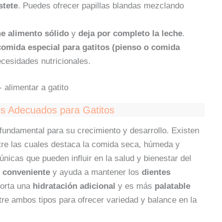
stete
. Puedes ofrecer papillas blandas mezclando
e alimento sólido
y
deja por completo la leche
.
comida especial para gatitos (pienso o comida
ecesidades nutricionales.
os Adecuados para Gatitos
 fundamental para su crecimiento y desarrollo. Existen
ntre las cuales destaca la comida seca, húmeda y
únicas que pueden influir en la salud y bienestar del
s
conveniente
y ayuda a mantener los
dientes
orta una
hidratación adicional
y es más
palatable
re ambos tipos para ofrecer variedad y balance en la