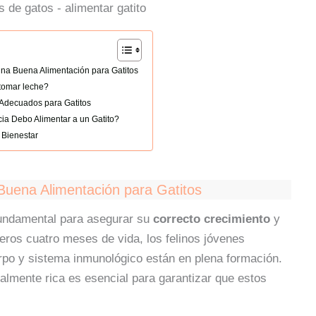
una Buena Alimentación para Gatitos
tomar leche?
 Adecuados para Gatitos
a Debo Alimentar a un Gatito?
 Bienestar
Buena Alimentación para Gatitos
fundamental para asegurar su
correcto crecimiento
y
meros cuatro meses de vida, los felinos jóvenes
rpo y sistema inmunológico están en plena formación.
nalmente rica es esencial para garantizar que estos