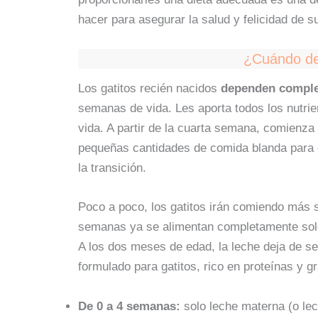
hacer para asegurar la salud y felicidad de su
¿Cuándo de
Los gatitos recién nacidos
dependen comple
semanas de vida. Les aporta todos los nutri
vida. A partir de la cuarta semana, comienza
pequeñas cantidades de comida blanda para g
la transición.
Poco a poco, los gatitos irán comiendo más s
semanas ya se alimentan completamente sol
A los dos meses de edad, la leche deja de se
formulado para gatitos, rico en proteínas y 
De 0 a 4 semanas:
solo leche materna (o lec