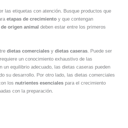
eer las etiquetas con atención. Busque productos que
ara
etapas de crecimiento
y que contengan
 de origen animal
deben estar entre los primeros
ntre
dietas comerciales
y
dietas caseras
. Puede ser
 requiere un conocimiento exhaustivo de las
in un equilibrio adecuado, las dietas caseras pueden
ndo su desarrollo. Por otro lado, las dietas comerciales
con los
nutrientes esenciales
para el crecimiento
nadas con la preparación.