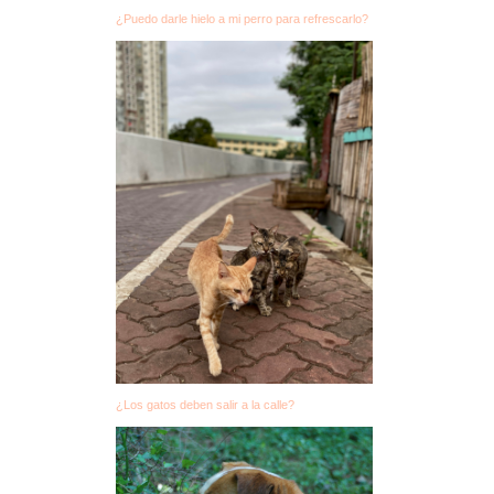
¿Puedo darle hielo a mi perro para refrescarlo?
¿Los gatos deben salir a la calle?