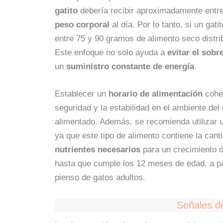
gatito
debería recibir aproximadamente entr
peso corporal
al día. Por lo tanto, si un gat
entre 75 y 90 gramos de alimento seco distrib
Este enfoque no solo ayuda a
evitar el sobr
un
suministro constante de energía
.
Establecer un
horario de alimentación
coher
seguridad y la estabilidad en el ambiente del 
alimentado. Además, se recomienda utilizar 
ya que este tipo de alimento contiene la ca
nutrientes necesarios
para un crecimiento ó
hasta que cumple los 12 meses de edad, a par
pienso de gatos adultos.
Señales d