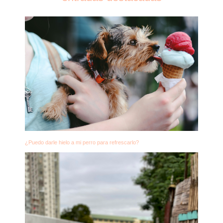
¿Puedo darle hielo a mi perro para refrescarlo?