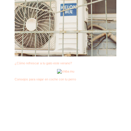
¿Cómo refrescar a tu gato este verano?
Consejos para viajar en coche con tu perro
Derechos de autor © 2026