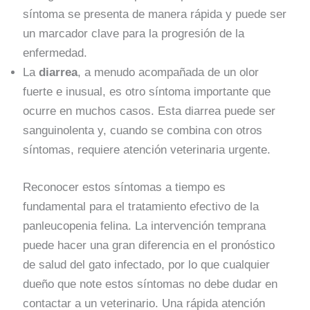
síntoma se presenta de manera rápida y puede ser
un marcador clave para la progresión de la
enfermedad.
La
diarrea
, a menudo acompañada de un olor
fuerte e inusual, es otro síntoma importante que
ocurre en muchos casos. Esta diarrea puede ser
sanguinolenta y, cuando se combina con otros
síntomas, requiere atención veterinaria urgente.
Reconocer estos síntomas a tiempo es
fundamental para el tratamiento efectivo de la
panleucopenia felina. La intervención temprana
puede hacer una gran diferencia en el pronóstico
de salud del gato infectado, por lo que cualquier
dueño que note estos síntomas no debe dudar en
contactar a un veterinario. Una rápida atención