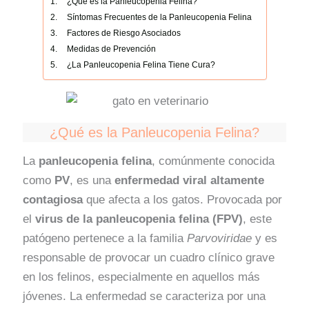
¿Qué es la Panleucopenia Felina?
Síntomas Frecuentes de la Panleucopenia Felina
Factores de Riesgo Asociados
Medidas de Prevención
¿La Panleucopenia Felina Tiene Cura?
¿Qué es la Panleucopenia Felina?
La
panleucopenia felina
, comúnmente conocida
como
PV
, es una
enfermedad viral altamente
contagiosa
que afecta a los gatos. Provocada por
el
virus de la panleucopenia felina (FPV)
, este
patógeno pertenece a la familia
Parvoviridae
y es
responsable de provocar un cuadro clínico grave
en los felinos, especialmente en aquellos más
jóvenes. La enfermedad se caracteriza por una