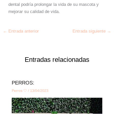
dental podría prolongar la vida de su mascota y
mejorar su calidad de vida.
←
Entrada anterior
Entrada siguiente
→
Entradas relacionadas
PERROS:
Perros 🤍
/
13/04/2023