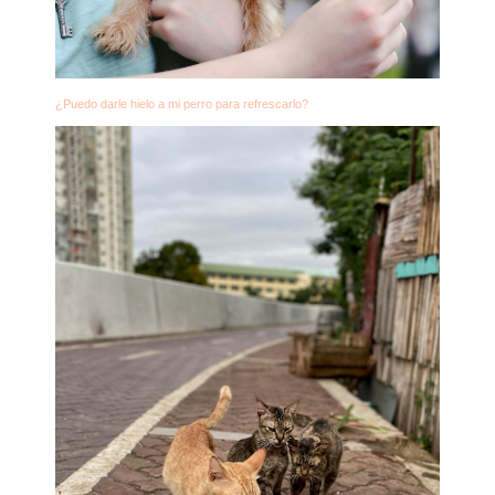
¿Puedo darle hielo a mi perro para refrescarlo?