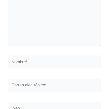
Nombre*
Correo
electrónico*
Web