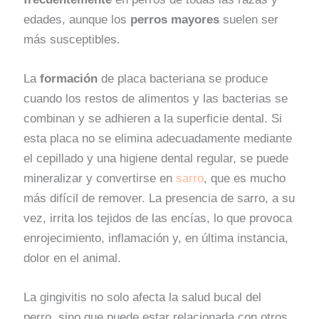
edades, aunque los
perros mayores
suelen ser
más susceptibles.
La
formación
de placa bacteriana se produce
cuando los restos de alimentos y las bacterias se
combinan y se adhieren a la superficie dental. Si
esta placa no se elimina adecuadamente mediante
el cepillado y una higiene dental regular, se puede
mineralizar y convertirse en
sarro
, que es mucho
más difícil de remover. La presencia de sarro, a su
vez, irrita los tejidos de las encías, lo que provoca
enrojecimiento, inflamación y, en última instancia,
dolor en el animal.
La gingivitis no solo afecta la salud bucal del
perro, sino que puede estar relacionada con otros